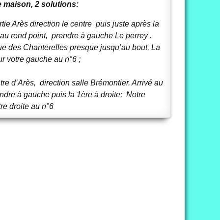
e maison, 2 solutions:
tie Arès direction le centre puis juste après la
au rond point, prendre à gauche Le perrey .
rue des Chanterelles presque jusqu’au bout. La
r votre gauche au n°6 ;
tre d’Arès, direction salle Brémontier. Arrivé au
ndre à gauche puis la 1ère à droite; Notre
re droite au n°6