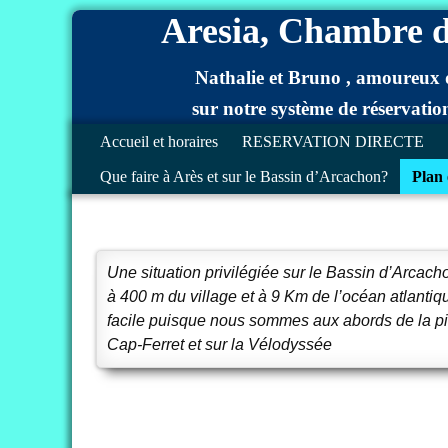
Aresia, Chambre d'
Nathalie et Bruno , amoureux du 
sur notre système de réservatio
Accueil et horaires
RESERVATION DIRECTE
Que faire à Arès et sur le Bassin d’Arcachon?
Plan 
Une situation privilégiée sur le Bassin d’Arcach
à 400 m du village et à 9 Km de l’océan atlantiqu
facile puisque nous sommes aux abords de la pis
Cap-Ferret et sur la Vélodyssée