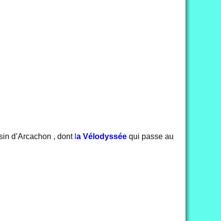
sin d’Arcachon , dont
l
a Vélodyssée
qui passe au