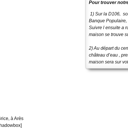
Pour trouver notr
1) Sur la D106, sor
Banque Populaire, 
Suivre l ensuite a 
maison se trouve su
2) Au départ du cen
château d’eau , pre
maison sera sur vot
rice, à Arès
pshadowbox]