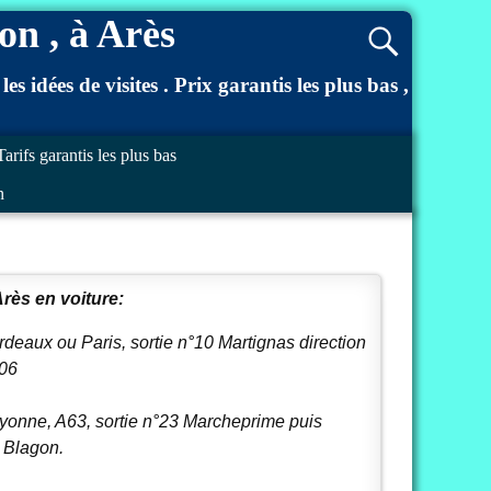
on , à Arès
 idées de visites . Prix garantis les plus bas ,
Tarifs garantis les plus bas
n
rès en voiture:
deaux ou Paris, sortie n°10 Martignas direction
106
yonne, A63, sortie n°23 Marcheprime puis
à Blagon.