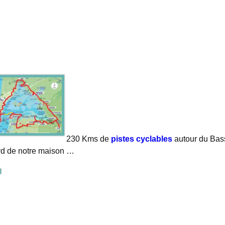
230 Kms de
pistes cyclables
autour du Bas
rd de notre maison …