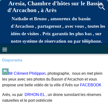
Aresia, Chambre d'hôtes sur le Bassin
d'Arcachon , à Arès
Nathalie et Bruno , amoureux du bassin
d'Arcachon , partageront , avec vous , toutes les
idées de visites . Prix garantis les plus bas , sur
notre système de réservation ou par téléphone.
Diaporama
Mr Clément Philippon
, photographe, nous en met plein
les yeux avec ses photos du Bassin d’Arcachon et vous
propose une belle vidéo de la ville d’Arès sur
FACEBOOK
Arès, vu par
DRHON-EL
, un drone survolant les réserves
naturelles et le port ostréicole