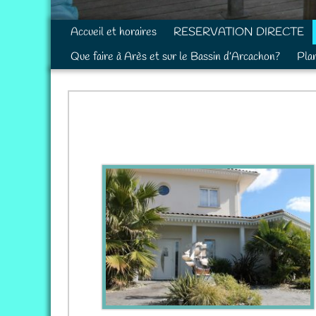
Accueil et horaires
RESERVATION DIRECTE
Que faire à Arès et sur le Bassin d’Arcachon?
Pla