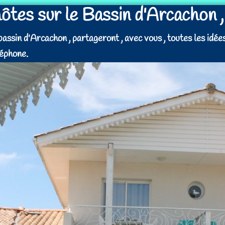
ôtes sur le Bassin d'Arcachon ,
ssin d'Arcachon , partageront , avec vous , toutes les idées d
léphone.