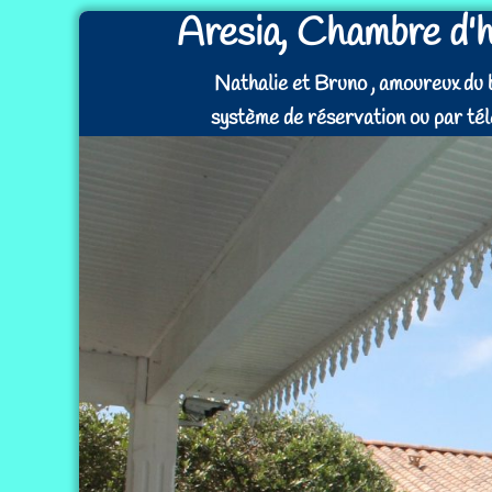
Aresia, Chambre d'h
Nathalie et Bruno , amoureux du ba
système de réservation ou par té