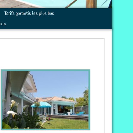
Tarifs garantis les plus bas
sion