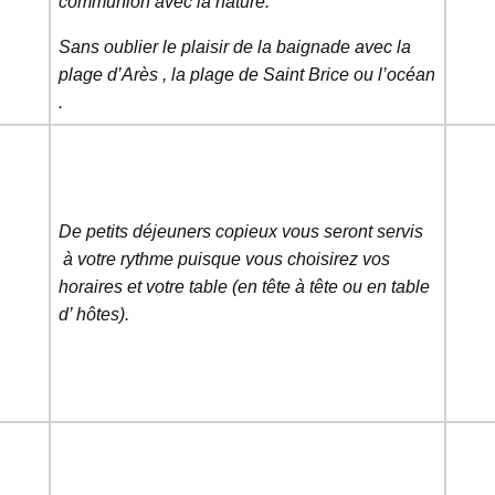
communion avec la nature.
Sans oublier le plaisir de la baignade avec la
plage d’Arès , la plage de Saint
Brice ou l’océan
.
De petits déjeuners copieux vous seront servis
à votre rythme puisque vous choisirez vos
horaires et votre table (en tête à tête ou en table
d’ hôtes).